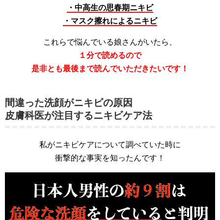
・中高生の思春期ニキビ
・マスク擦れによるニキビ
これらで悩んでいる娘さんがいたら、
１分で読めるので
是非とも最後まで読んでいただきたいです！
間違った洗顔がニキビの原因
皮膚科医が注目するニキビケア法
私がニキビケアについて調べていた時に
衝撃的な事実を知ったんです！