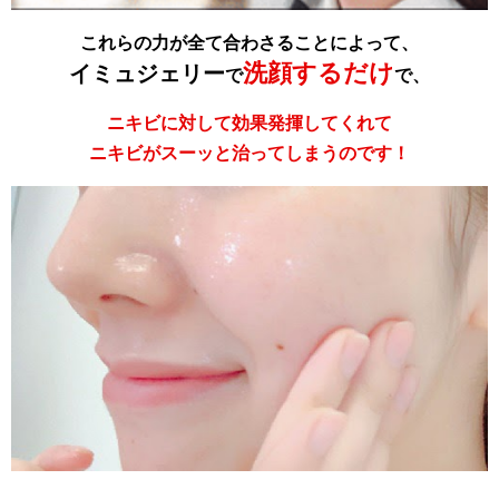
これらの力が全て合わさることによって、
洗顔するだけ
イミュジェリー
で
で、
ニキビに対して効果発揮してくれて
ニキビがスーッと治ってしまうのです！