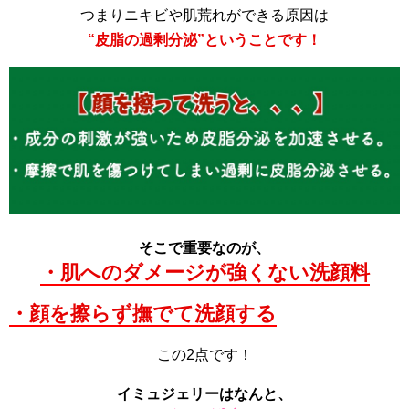
つまりニキビや肌荒れができる原因は
“皮脂の過剰分泌”ということです！
そこで重要なのが、
・肌へのダメージが強くない洗顔料
・顔を擦らず撫でて洗顔する
この2点です！
イミュジェリーはなんと、