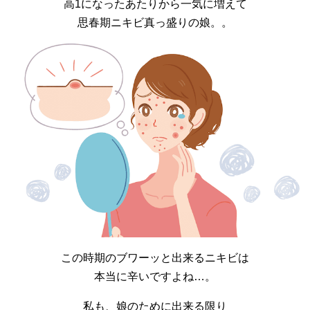
高1になったあたりから一気に増えて
思春期ニキビ真っ盛りの娘。。
この時期のブワーッと出来るニキビは
本当に辛いですよね…。
私も、娘のために出来る限り