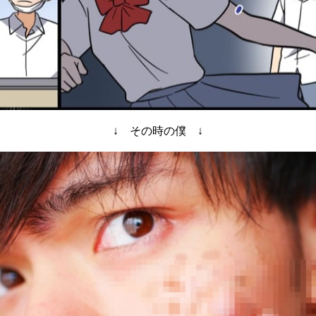
↓ その時の僕 ↓