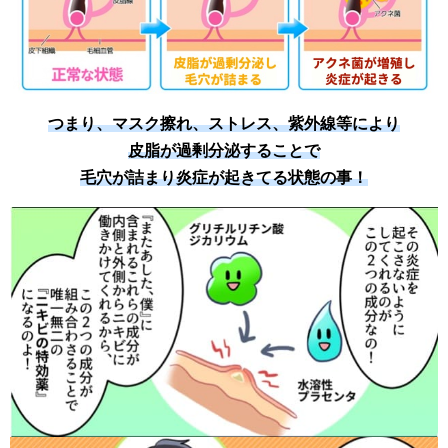
つまり、マスク擦れ、ストレス、紫外線等により
皮脂が過剰分泌することで
毛穴が詰まり炎症が起きてる状態の事！