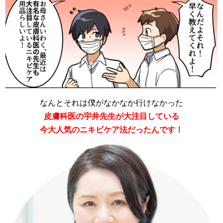
なんとそれは僕がなかなか行けなかった
皮膚科医の宇井先生が大注目している
今大人気のニキビケア法だったんです！