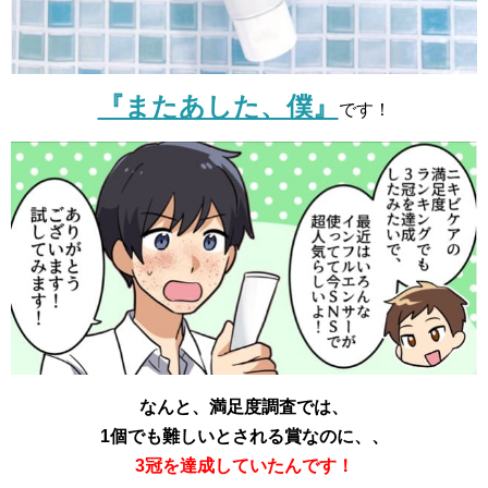
『またあした、僕』
です！
なんと、満足度調査では、
1個でも難しいとされる賞なのに、、
3冠を達成していたんです！