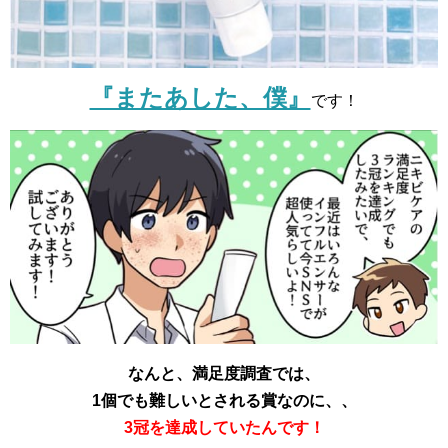
『またあした、僕』
です！
なんと、満足度調査では、
1個でも難しいとされる賞なのに、、
3冠を達成していたんです！