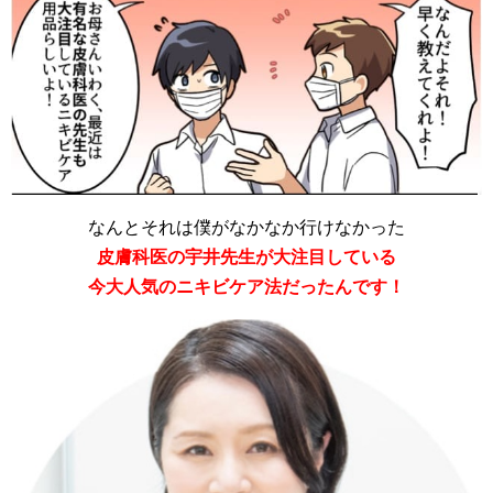
なんとそれは僕がなかなか行けなかった
皮膚科医の宇井先生が大注目している
今大人気のニキビケア法だったんです！