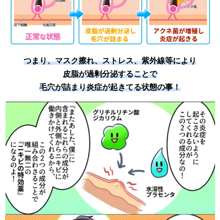
つまり、マスク擦れ、ストレス、紫外線等により
皮脂が過剰分泌することで
毛穴が詰まり炎症が起きてる状態の事！