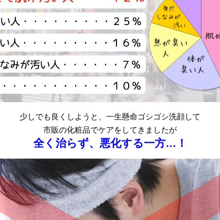
少しでも良くしようと、一生懸命ゴシゴシ洗顔して
市販の化粧品でケアをしてきましたが
全く治らず、悪化する一方…！