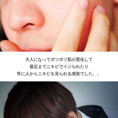
大人になってボツボツ肌が悪化して
最近までニキビでイジられたり
常に人からニキビを見られる感覚でした。。