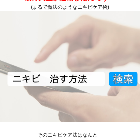
(まるで魔法のようなニキビケア術)
そのニキビケア法はなんと！