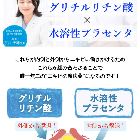
これらが内側と外側からニキビに働きかけるため
これらが
組み合わさることで
唯一無二の”ニキビの魔法薬”になるのです！