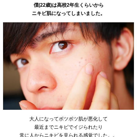
僕(22歳)は高校2年生くらいから
ニキビ肌になってしまいました。
大人になってボツボツ肌が悪化して
最近までニキビでイジられたり
常に人からニキビを見られる感覚でした。。