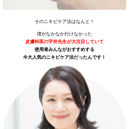
そのニキビケア法はなんと！
僕がなかなか行けなかった
皮膚科医の宇井先生が大注目していて
使用者みんながおすすめする
今大人気のニキビケア法だったんです！