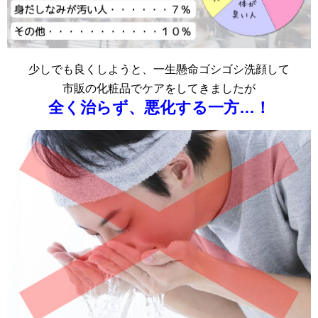
少しでも良くしようと、一生懸命ゴシゴシ洗顔して
市販の化粧品でケアをしてきましたが
全く治らず、悪化する一方…！