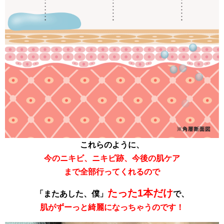
これらのように、
今のニキビ、ニキビ跡、今後の
肌ケア
まで全部行ってくれるので
たった1本だけ
「またあした、僕」
で、
肌がずーっと綺麗になっちゃうのです！