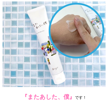
『またあした、僕』
です！