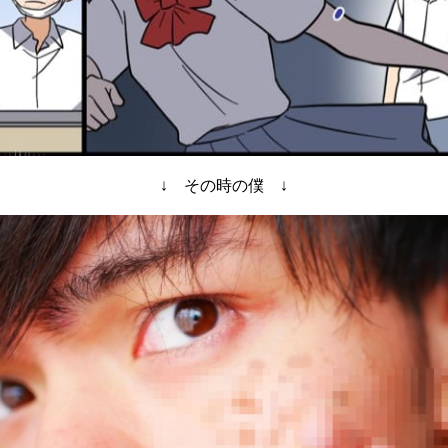
↓ その時の僕 ↓