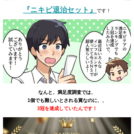
『ニキビ退治セット』
です！
なんと、満足度調査では、
1個でも難しいとされる賞なのに、、
3冠を達成していたんです！