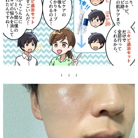
↓ ↓ ↓