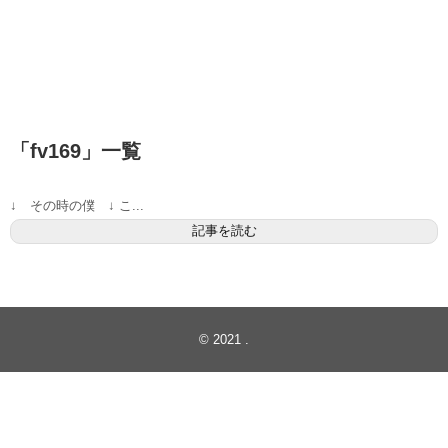
「
fv169
」
一覧
↓ その時の僕 ↓ こ...
記事を読む
© 2021
.