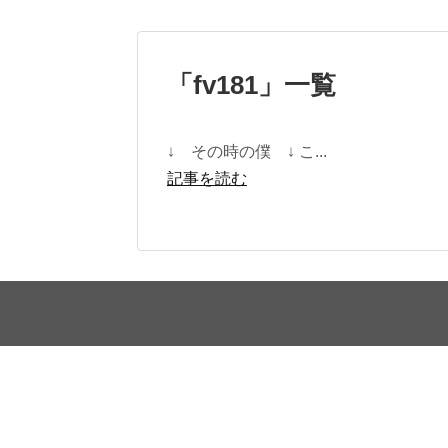
「
fv181
」
一覧
↓ その時の僕 ↓ こ...
記事を読む