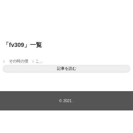
「
fv309
」
一覧
↓ その時の僕 ↓ こ...
記事を読む
© 2021
.