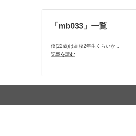
「
mb033
」
一覧
僕(22歳)は高校2年生くらいか...
記事を読む