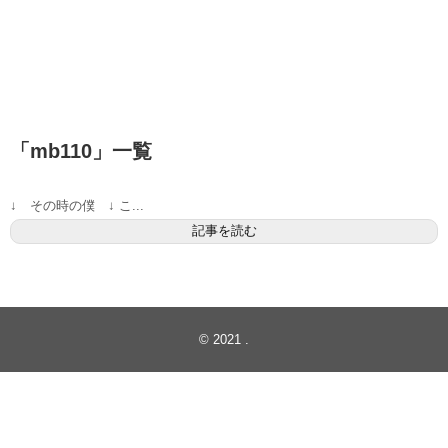
「
mb110
」
一覧
↓ その時の僕 ↓ こ...
記事を読む
© 2021
.