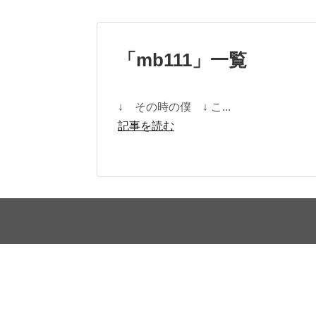
「
mb111
」
一覧
↓ その時の僕 ↓ こ...
記事を読む