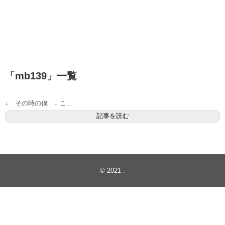
「
mb139
」
一覧
↓ その時の僕 ↓ こ...
記事を読む
© 2021
.