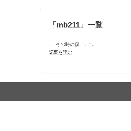
「
mb211
」
一覧
↓ その時の僕 ↓ こ...
記事を読む