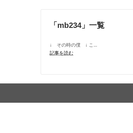
「
mb234
」
一覧
↓ その時の僕 ↓ こ...
記事を読む