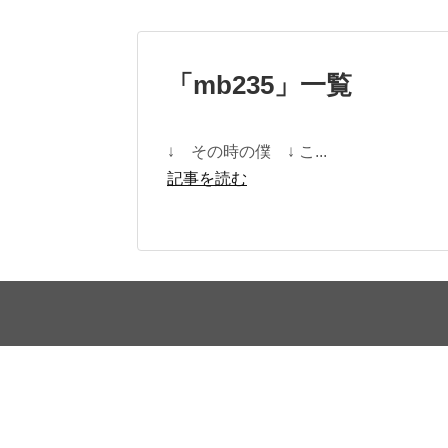
「
mb235
」
一覧
↓ その時の僕 ↓ こ...
記事を読む