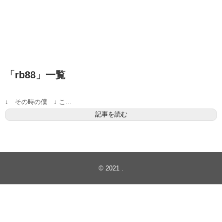
「
rb88
」
一覧
↓ その時の僕 ↓ こ...
記事を読む
© 2021
.