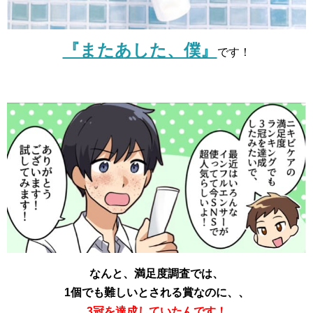
『またあした、僕』
です！
なんと、満足度調査では、
1個でも難しいとされる賞なのに、、
3冠を達成していたんです！