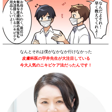
なんとそれは僕がなかなか行けなかった
皮膚科医の宇井先生が大注目している
今大人気のニキビケア法だったんです！