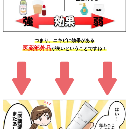
つまり、ニキビに効果がある
医薬部外品
が良いということですね！