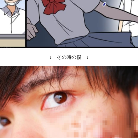
↓ その時の僕 ↓