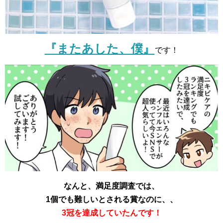
『またあした、僕』
です！
なんと、満足度調査では、
1個でも難しいとされる賞なのに、、
3冠を達成していたんです！