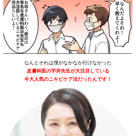
なんとそれは僕がなかなか行けなかった
皮膚科医の宇井先生が大注目している
今大人気のニキビケア法だったんです！