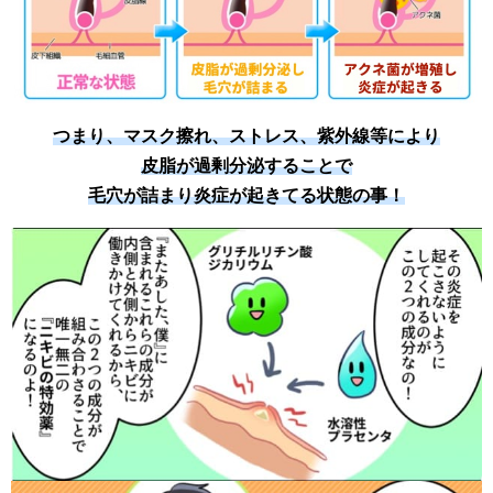
つまり、マスク擦れ、ストレス、紫外線等により
皮脂が過剰分泌することで
毛穴が詰まり炎症が起きてる状態の事！