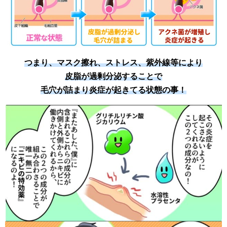
つまり、マスク擦れ、ストレス、紫外線等により
皮脂が過剰分泌することで
毛穴が詰まり炎症が起きてる状態の事！