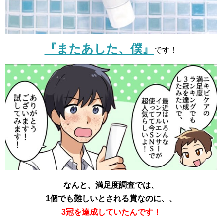
『またあした、僕』
です！
なんと、満足度調査では、
1個でも難しいとされる賞なのに、、
3冠を達成していたんです！