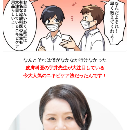
なんとそれは僕がなかなか行けなかった
皮膚科医の宇井先生が大注目している
今大人気のニキビケア法だったんです！