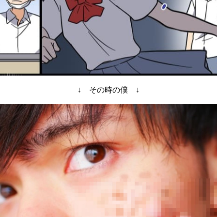
↓ その時の僕 ↓