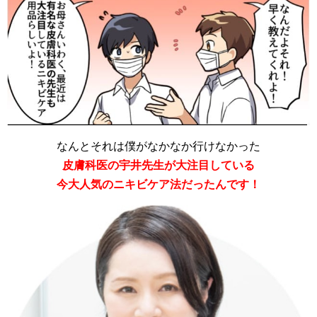
なんとそれは僕がなかなか行けなかった
皮膚科医の宇井先生が大注目している
今大人気のニキビケア法だったんです！