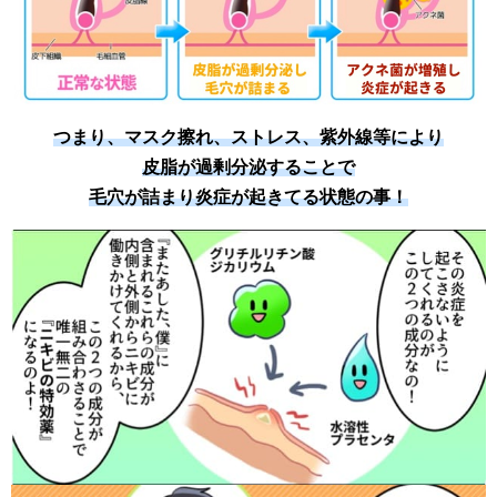
つまり、マスク擦れ、ストレス、紫外線等により
皮脂が過剰分泌することで
毛穴が詰まり炎症が起きてる状態の事！