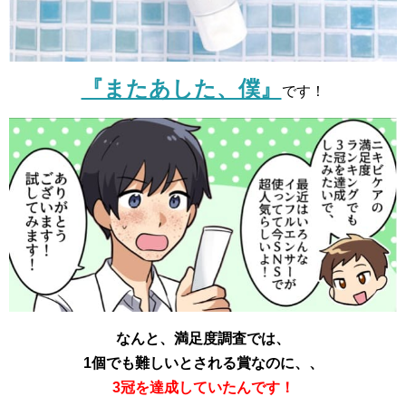
『またあした、僕』
です！
なんと、満足度調査では、
1個でも難しいとされる賞なのに、、
3冠を達成していたんです！