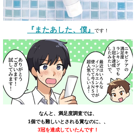
『またあした、僕』
です！
なんと、満足度調査では、
1個でも難しいとされる賞なのに、、
3冠を達成していたんです！