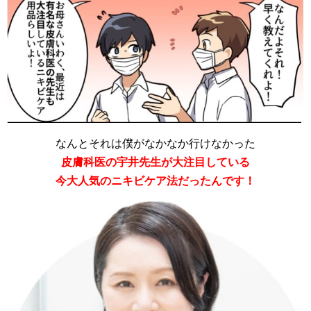
なんとそれは僕がなかなか行けなかった
皮膚科医の宇井先生が大注目している
今大人気のニキビケア法だったんです！