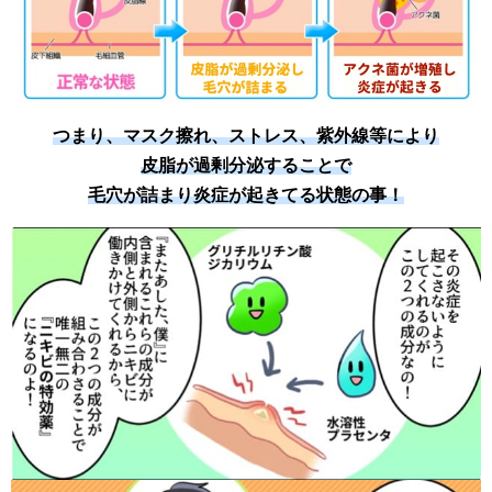
つまり、マスク擦れ、ストレス、紫外線等により
皮脂が過剰分泌することで
毛穴が詰まり炎症が起きてる状態の事！