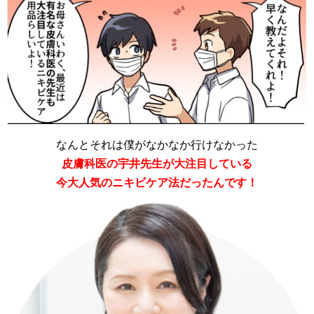
なんとそれは僕がなかなか行けなかった
皮膚科医の宇井先生が大注目している
今大人気のニキビケア法だったんです！