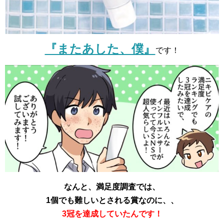
『またあした、僕』
です！
なんと、満足度調査では、
1個でも難しいとされる賞なのに、、
3冠を達成していたんです！