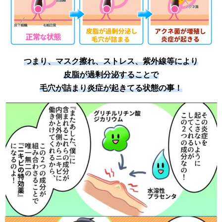
つまり、マスク擦れ、ストレス、紫外線等により
皮脂が過剰分泌することで
毛穴が詰まり炎症が起きてる状態の事！