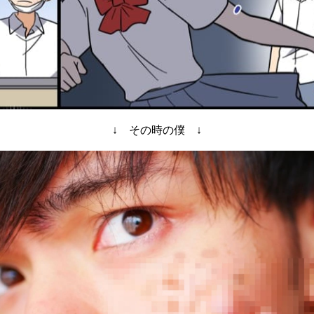
↓ その時の僕 ↓