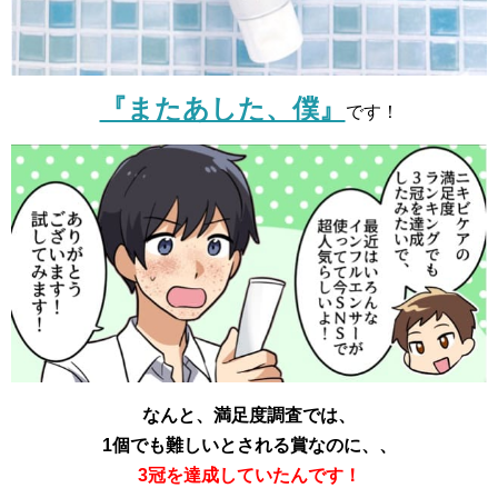
『またあした、僕』
です！
なんと、満足度調査では、
1個でも難しいとされる賞なのに、、
3冠を達成していたんです！