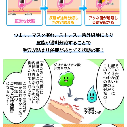
つまり、マスク擦れ、ストレス、紫外線等により
皮脂が過剰分泌することで
毛穴が詰まり炎症が起きてる状態の事！