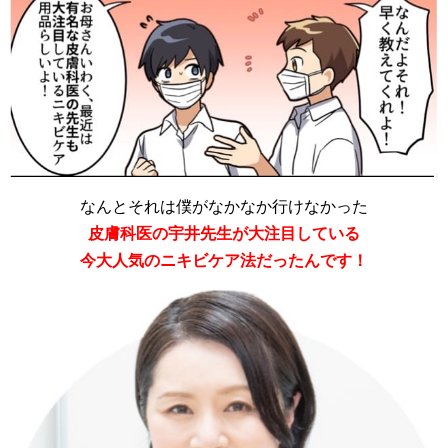
なんとそれは僕がなかなか行けなかった
皮膚科医の宇井先生が大注目している
今大人気のニキビケア法だったんです！