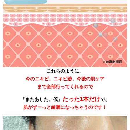
これらのように、
今のニキビ、ニキビ跡、今後の
肌ケア
まで全部行ってくれるので
たった1本だけ
「またあした、僕」
で、
肌がずーっと綺麗になっちゃうのです！