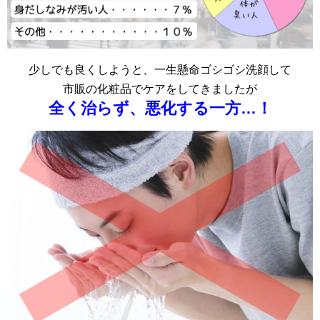
少しでも良くしようと、一生懸命ゴシゴシ洗顔して
市販の化粧品でケアをしてきましたが
全く治らず、悪化する一方…！