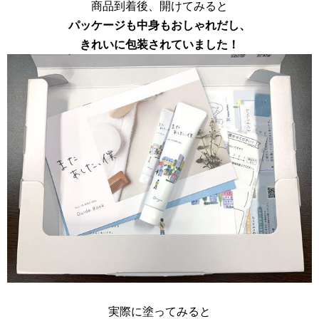
商品到着後、開けてみると
パッケージも中身もおしゃれだし、
きれいに包装されていました！
実際に塗ってみると