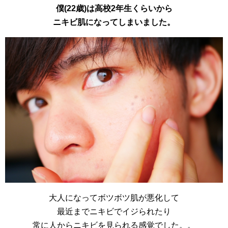
僕(22歳)は高校2年生くらいから
ニキビ肌になってしまいました。
大人になってボツボツ肌が悪化して
最近までニキビでイジられたり
常に人からニキビを見られる感覚でした。。