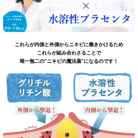
これらが内側と外側からニキビに働きかけるため
これらが
組み合わさることで
唯一無二の”ニキビの魔法薬”になるのです！