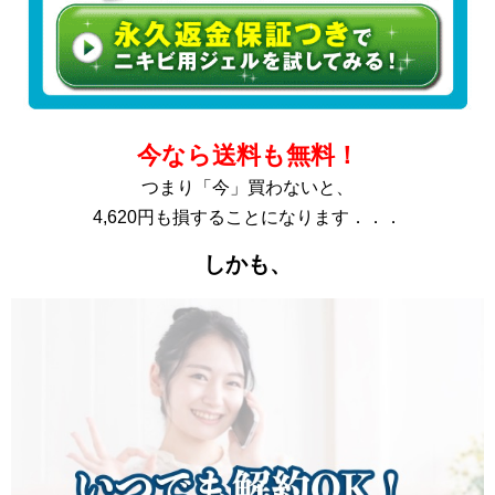
今なら送料も無料！
つまり「今」買わないと、
4,620円も損することになります．．．
しかも、