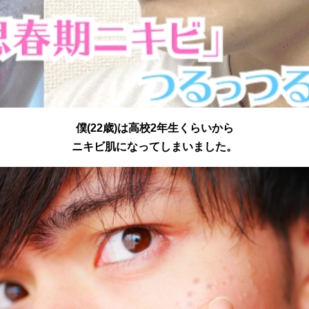
僕(22歳)は高校2年生くらいから
ニキビ肌になってしまいました。