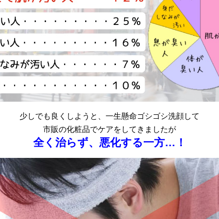
少しでも良くしようと、一生懸命ゴシゴシ洗顔して
市販の化粧品でケアをしてきましたが
全く治らず、悪化する一方…！