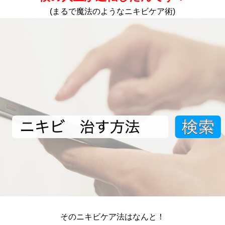
(まるで魔法のようなニキビケア術)
そのニキビケア法はなんと！