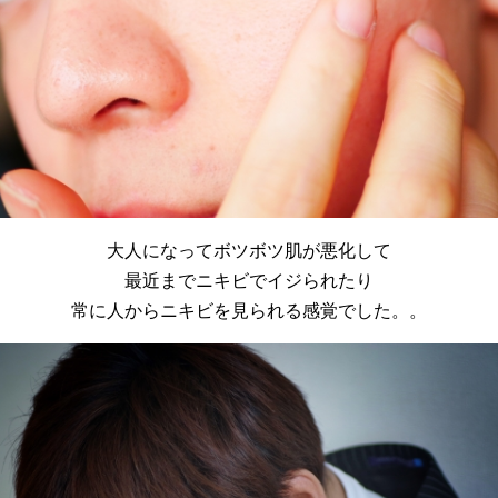
大人になってボツボツ肌が悪化して
最近までニキビでイジられたり
常に人からニキビを見られる感覚でした。。