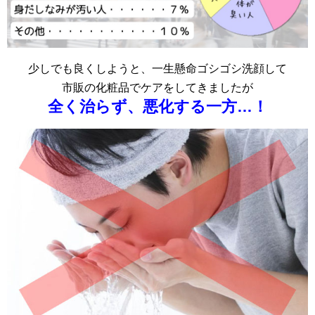
少しでも良くしようと、一生懸命ゴシゴシ洗顔して
市販の化粧品でケアをしてきましたが
全く治らず、悪化する一方…！