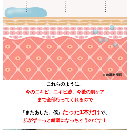
これらのように、
今のニキビ、ニキビ跡、今後の
肌ケア
まで全部行ってくれるので
たった1本だけ
「またあした、僕」
で、
肌がずーっと綺麗になっちゃうのです！