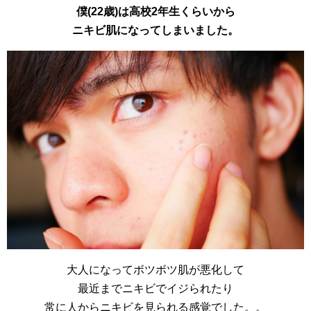
僕(22歳)は高校2年生くらいから
ニキビ肌になってしまいました。
大人になってボツボツ肌が悪化して
最近までニキビでイジられたり
常に人からニキビを見られる感覚でした。。