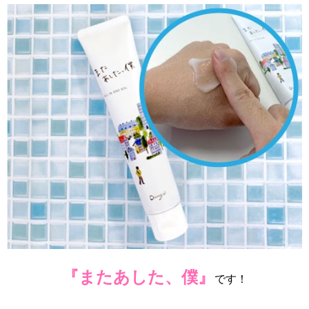
『またあした、僕』
です！