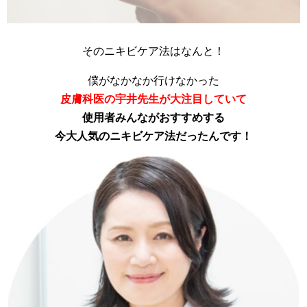
そのニキビケア法はなんと！
僕がなかなか行けなかった
皮膚科医の宇井先生が大注目していて
使用者みんながおすすめする
今大人気のニキビケア法だったんです！