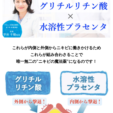
これらが内側と外側からニキビに働きかけるため
これらが
組み合わさることで
唯一無二の”ニキビの魔法薬”になるのです！