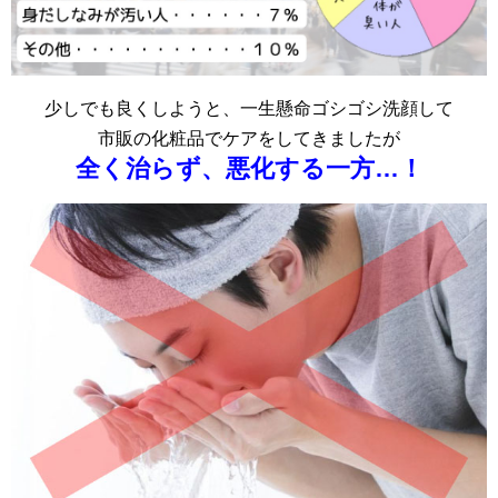
少しでも良くしようと、一生懸命ゴシゴシ洗顔して
市販の化粧品でケアをしてきましたが
全く治らず、悪化する一方…！