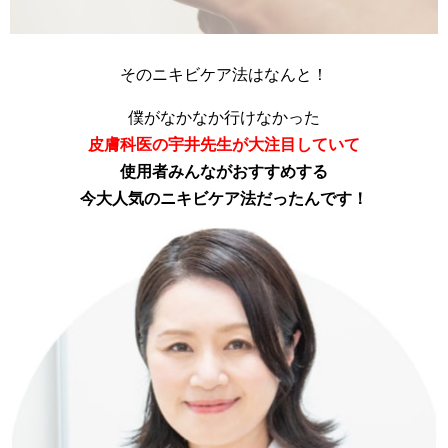
そのニキビケア法はなんと！
僕がなかなか行けなかった
皮膚科医の宇井先生が大注目していて
使用者みんながおすすめする
今大人気のニキビケア法だったんです！