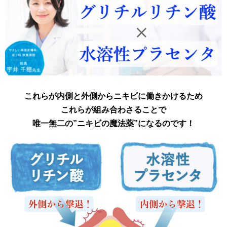
これらが内側と外側からニキビに働きかけるため
これらが
組み合わさることで
唯一無二の”ニキビの魔法薬”になるのです！