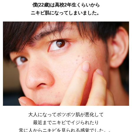
僕(22歳)は高校2年生くらいから
ニキビ肌になってしまいました。
大人になってボツボツ肌が悪化して
最近までニキビでイジられたり
常に人からニキビを見られる感覚でした。。