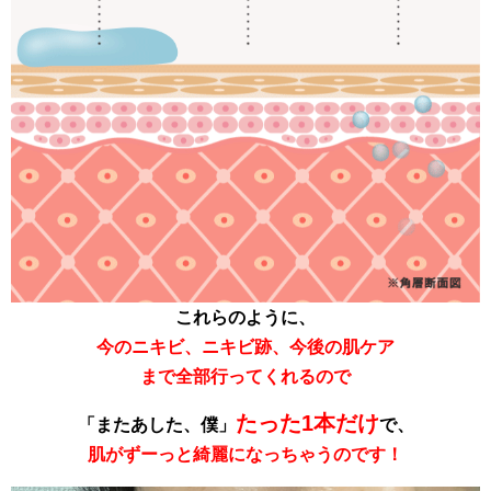
これらのように、
今のニキビ、ニキビ跡、今後の
肌ケア
まで全部行ってくれるので
たった1本だけ
「またあした、僕」
で、
肌がずーっと綺麗になっちゃうのです！