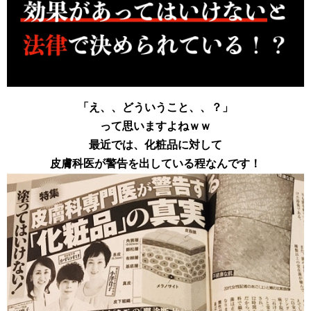
「え、、どういうこと、、？」
って思いますよねｗｗ
最近では、化粧品に対して
皮膚科医が警告を出している程なんです！