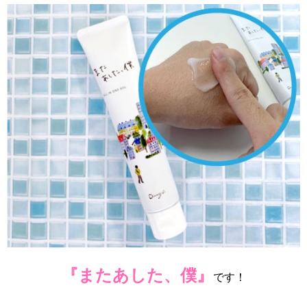
『またあした、僕』
です！