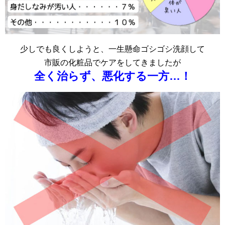
少しでも良くしようと、一生懸命ゴシゴシ洗顔して
市販の化粧品でケアをしてきましたが
全く治らず、悪化する一方…！