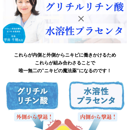
これらが内側と外側からニキビに働きかけるため
これらが
組み合わさることで
唯一無二の”ニキビの魔法薬”になるのです！