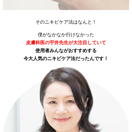
そのニキビケア法はなんと！
僕がなかなか行けなかった
皮膚科医の宇井先生が大注目していて
使用者みんながおすすめする
今大人気のニキビケア法だったんです！