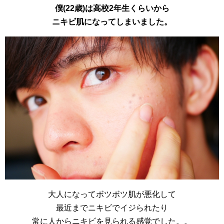
僕(22歳)は高校2年生くらいから
ニキビ肌になってしまいました。
大人になってボツボツ肌が悪化して
最近までニキビでイジられたり
常に人からニキビを見られる感覚でした。。