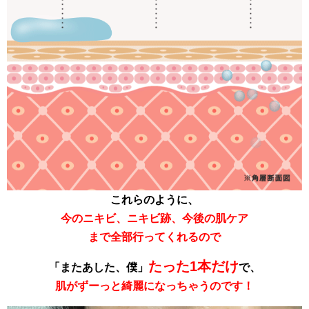
これらのように、
今のニキビ、ニキビ跡、今後の
肌ケア
まで全部行ってくれるので
たった1本だけ
「またあした、僕」
で、
肌がずーっと綺麗になっちゃうのです！