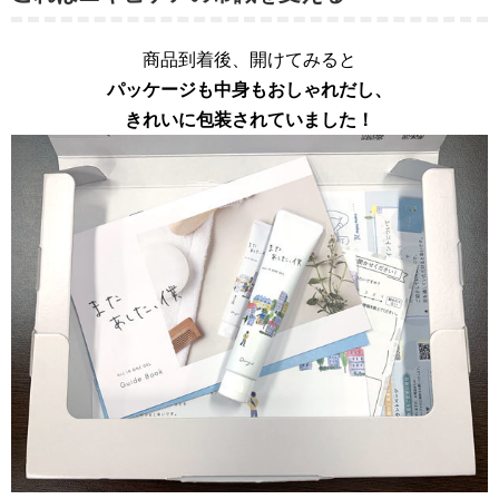
商品到着後、開けてみると
パッケージも中身もおしゃれだし、
きれいに包装されていました！