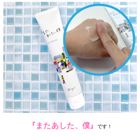
『またあした、僕』
です！