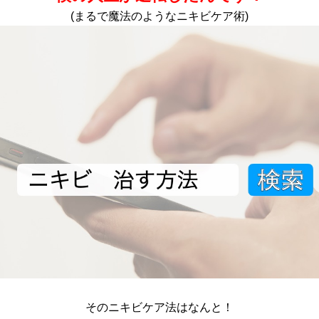
(まるで魔法のようなニキビケア術)
そのニキビケア法はなんと！