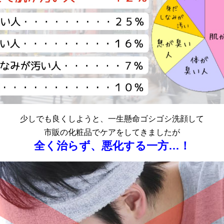
少しでも良くしようと、一生懸命ゴシゴシ洗顔して
市販の化粧品でケアをしてきましたが
全く治らず、悪化する一方…！