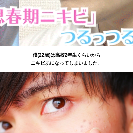
僕(22歳)は高校2年生くらいから
ニキビ肌になってしまいました。