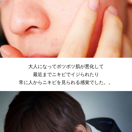
大人になってボツボツ肌が悪化して
最近までニキビでイジられたり
常に人からニキビを見られる感覚でした。。