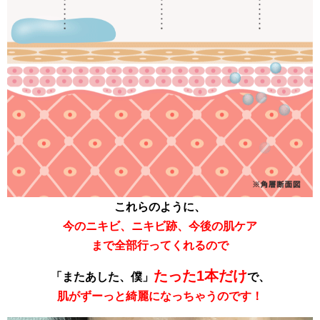
これらのように、
今のニキビ、ニキビ跡、今後の
肌ケア
まで全部行ってくれるので
たった1本だけ
「またあした、僕」
で、
肌がずーっと綺麗になっちゃうのです！