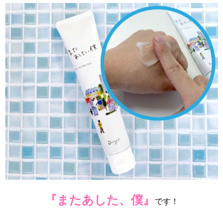
『またあした、僕』
です！