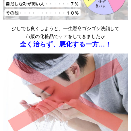
少しでも良くしようと、一生懸命ゴシゴシ洗顔して
市販の化粧品でケアをしてきましたが
全く治らず、悪化する一方…！