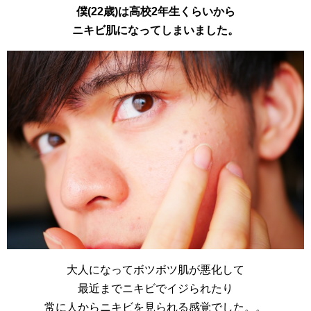
僕(22歳)は高校2年生くらいから
ニキビ肌になってしまいました。
大人になってボツボツ肌が悪化して
最近までニキビでイジられたり
常に人からニキビを見られる感覚でした。。