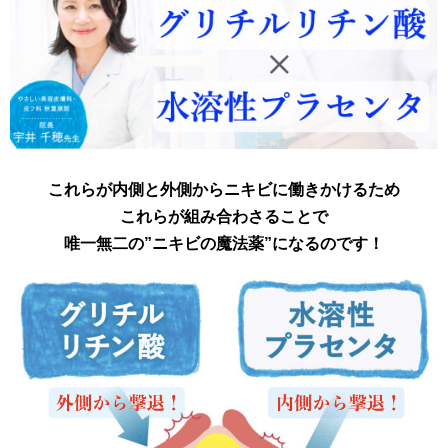
これらが内側と外側からニキビに働きかけるため
これらが
組み合わさることで
唯一無二の”ニキビの魔法薬”になるのです！