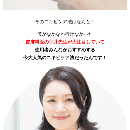
そのニキビケア法はなんと！
僕がなかなか行けなかった
皮膚科医の宇井先生が大注目していて
使用者みんながおすすめする
今大人気のニキビケア法だったんです！