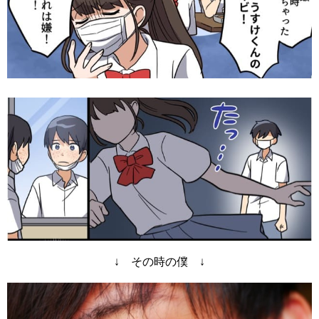
↓ その時の僕 ↓