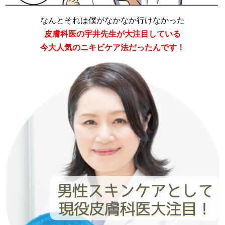
なんとそれは僕がなかなか行けなかった
皮膚科医の宇井先生が大注目している
今大人気のニキビケア法だったんです！