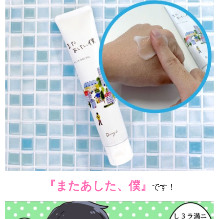
『またあした、僕』
です！