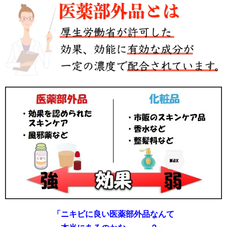
「ニキビに良い医薬部外品なんて