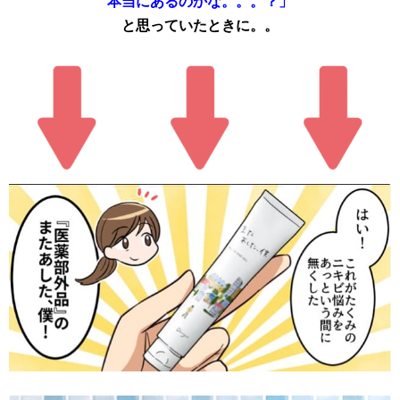
本当にあるのかな。。。？」
と思っていたときに。。