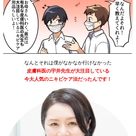
なんとそれは僕がなかなか行けなかった
皮膚科医の宇井先生が大注目している
今大人気のニキビケア法だったんです！