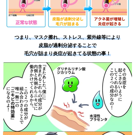
つまり、マスク擦れ、ストレス、紫外線等により
皮脂が過剰分泌することで
毛穴が詰まり炎症が起きてる状態の事！