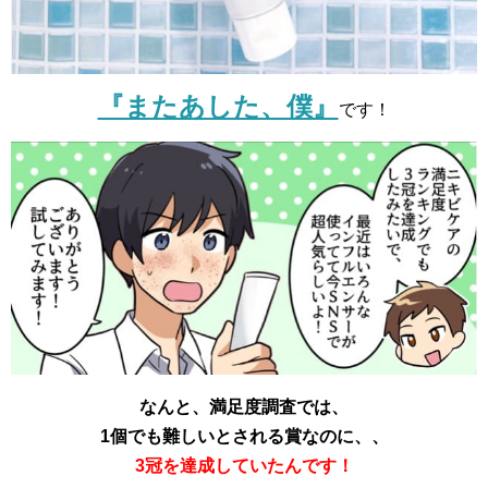
『またあした、僕』
です！
なんと、満足度調査では、
1個でも難しいとされる賞なのに、、
3冠を達成していたんです！