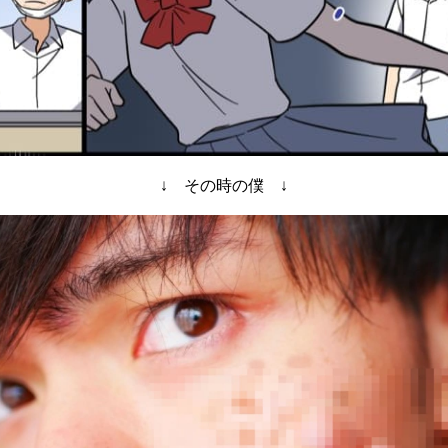
↓ その時の僕 ↓