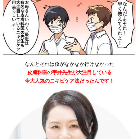
なんとそれは僕がなかなか行けなかった
皮膚科医の宇井先生が大注目している
今大人気のニキビケア法だったんです！