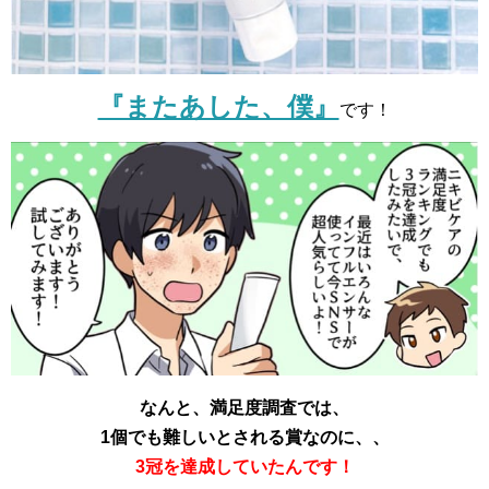
『またあした、僕』
です！
なんと、満足度調査では、
1個でも難しいとされる賞なのに、、
3冠を達成していたんです！