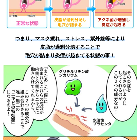
つまり、マスク擦れ、ストレス、紫外線等により
皮脂が過剰分泌することで
毛穴が詰まり炎症が起きてる状態の事！