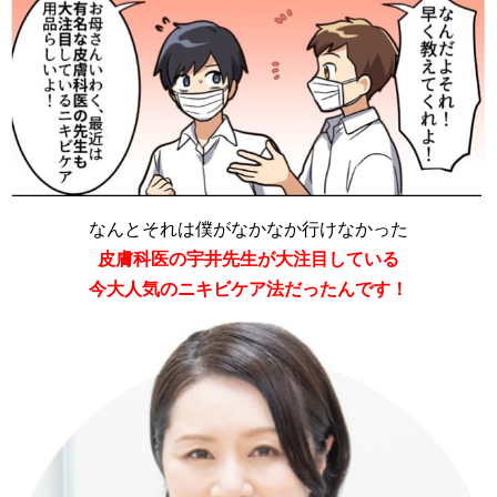
なんとそれは僕がなかなか行けなかった
皮膚科医の宇井先生が大注目している
今大人気のニキビケア法だったんです！