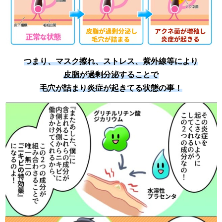
つまり、マスク擦れ、ストレス、紫外線等により
皮脂が過剰分泌することで
毛穴が詰まり炎症が起きてる状態の事！