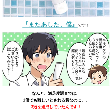
『またあした、僕』
です！
なんと、満足度調査では、
1個でも難しいとされる賞なのに、、
3冠を達成していたんです！