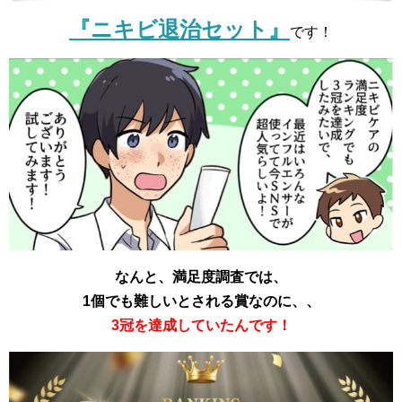
『ニキビ退治セット』
です！
なんと、満足度調査では、
1個でも難しいとされる賞なのに、、
3冠を達成していたんです！