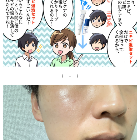
↓ ↓ ↓