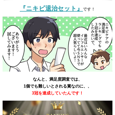
『ニキビ退治セット』
です！
なんと、満足度調査では、
1個でも難しいとされる賞なのに、、
3冠を達成していたんです！