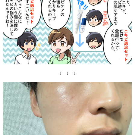
↓ ↓ ↓