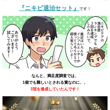
『ニキビ退治セット』
です！
なんと、満足度調査では、
1個でも難しいとされる賞なのに、、
3冠を達成していたんです！