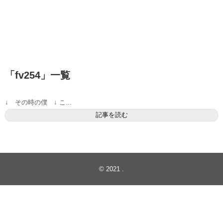
「
fv254
」
一覧
↓ その時の僕 ↓ こ...
記事を読む
© 2021
.