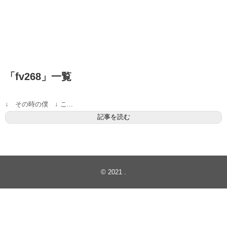
「
fv268
」
一覧
↓ その時の僕 ↓ こ...
記事を読む
© 2021
.