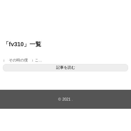
「
fv310
」
一覧
↓ その時の僕 ↓ こ...
記事を読む
© 2021
.