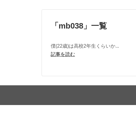
「
mb038
」
一覧
僕(22歳)は高校2年生くらいか...
記事を読む