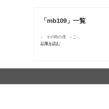
「
mb109
」
一覧
↓ その時の僕 ↓ こ...
記事を読む