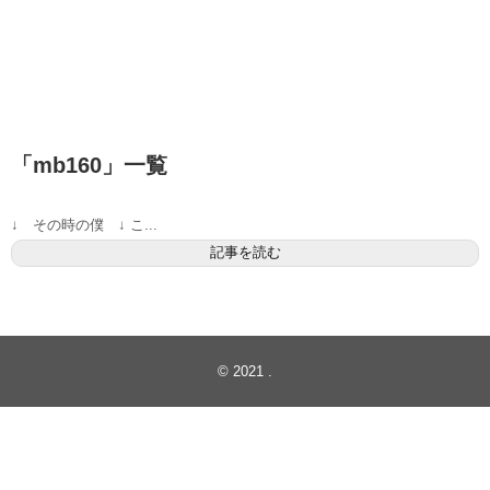
「
mb160
」
一覧
↓ その時の僕 ↓ こ...
記事を読む
© 2021
.